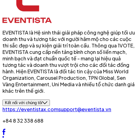
EVENTISTA là Hệ sinh thái giải pháp công nghệ giúp tối ưu
doanh thu và tương tác với người hâm mộ cho các cuộc
thi sắc đẹp và sự kiện giải trí toàn cầu. Thông qua 1VOTE,
EVENTISTA cung cấp nền tảng bình chọn số liền mạch,
minh bạch và đạt chuẩn quốc tế - mang lại hiệu quả
tương tác và doanh thu vượt trội cho các đối tác đồng
hành. Hiện EVENTISTA là đối tác tin cậy của Miss World
Organization, Carousel Production, TPN Global, Sen
Vàng Entertainment, Uni Media và nhiều tổ chức danh giá
khác trên thế giới.
Kết nối với chúng tôi
https://eventistax.com
support@eventista.vn
+84 8 32 338 688